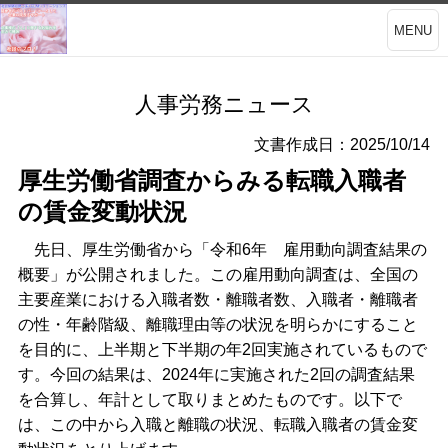
MENU
人事労務ニュース
文書作成日：2025/10/14
厚生労働省調査からみる転職入職者
の賃金変動状況
先日、厚生労働省から「令和6年 雇用動向調査結果の
概要」が公開されました。この雇用動向調査は、全国の
主要産業における入職者数・離職者数、入職者・離職者
の性・年齢階級、離職理由等の状況を明らかにすること
を目的に、上半期と下半期の年2回実施されているもので
す。今回の結果は、2024年に実施された2回の調査結果
を合算し、年計として取りまとめたものです。以下で
は、この中から入職と離職の状況、転職入職者の賃金変