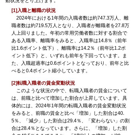
動状況をとり上げます。
[1]入職と離職の状況
2024年における1年間の入職者数は約747.3万人、離
職者数は約719.5万人となり、入職者が離職者を27.8万
人上回りました。年初の常用労働者数に対する割合で
ある入職率、離職率をみると、入職率は14.8％（前年
比1.6ポイント低下）、離職率は14.2％（前年比1.2ポ
イント低下）と、いずれも前年を下回っています。ま
た、入職超過率は0.6ポイントとなっており、前年と比
べると0.4ポイント縮小しています。
[2]転職入職者の賃金変動状況
このような状況の中で、転職入職者の賃金について
は、前職と比べて増加した割合が上昇しています。具
体的には、2024年1年間の転職入職者の賃金変動状況
をみると、前職の賃金と比べ「増加」した割合は40.
5％、「減少」した割合は29.4％、「変わらない」の割
合は28.4％となっています。さらに、「増加」した割