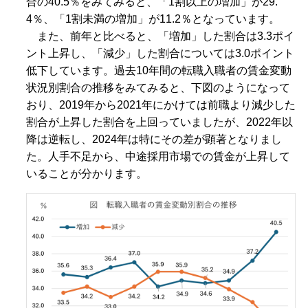
合の40.5％をみてみると、「1割以上の増加」が29.
4％、「1割未満の増加」が11.2％となっています。
また、前年と比べると、「増加」した割合は3.3ポイ
ント上昇し、「減少」した割合については3.0ポイント
低下しています。過去10年間の転職入職者の賃金変動
状況別割合の推移をみてみると、下図のようになって
おり、2019年から2021年にかけては前職より減少した
割合が上昇した割合を上回っていましたが、2022年以
降は逆転し、2024年は特にその差が顕著となりまし
た。人手不足から、中途採用市場での賃金が上昇して
いることが分かります。